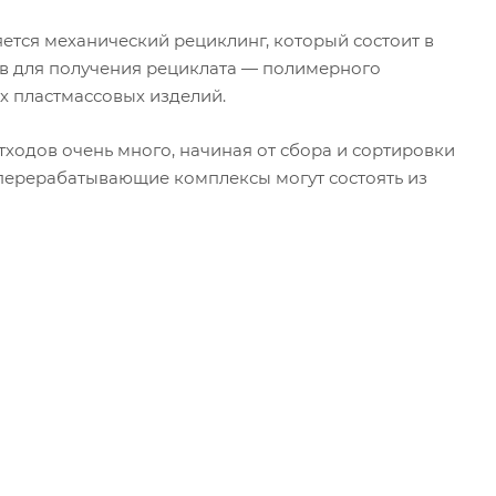
тся механический рециклинг, который состоит в
в для получения рециклата — полимерного
х пластмассовых изделий.
ходов очень много, начиная от сбора и сортировки
 перерабатывающие комплексы могут состоять из