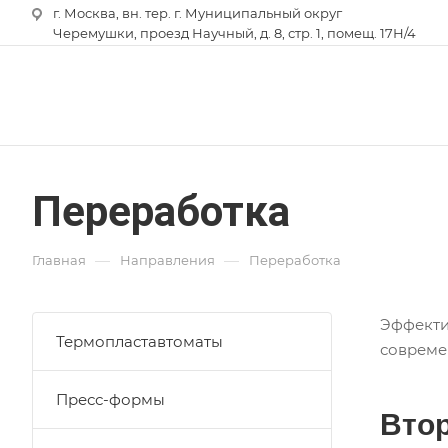
г. Москва, вн. тер. г. Муниципальный округ
Черемушки, проезд Научный, д. 8, стр. 1, помещ. 17Н/4
Переработка
—
—
Главная
Направления
Переработка
Эффекти
Термопластавтоматы
совреме
Пресс-формы
Втор