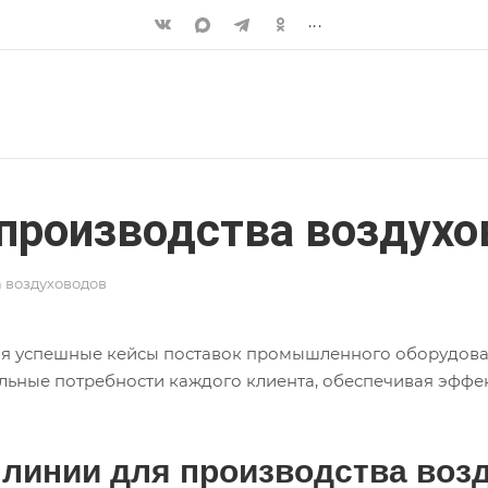
...
 производства воздух
 воздуховодов
ебя успешные кейсы поставок промышленного оборудова
льные потребности каждого клиента, обеспечивая эффе
 линии для производства воз