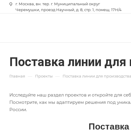
г. Москва, вн. тер. г. Муниципальный округ
Черемушки, проезд Научный, д. 8, стр. 1, помещ. 17Н/4
Поставка линии для
—
—
Главная
Проекты
Поставка линии для производства
Исследуйте наш раздел проектов и откройте для с
Посмотрите, как мы адаптируем решения под уника
России.
Поставка