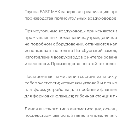
Группа EAST MAX завершает реализацию про
производства прямоугольных воздуховодов 
Прямоугольные воздуховоды применяются д
промышленных помещениях, учреждениях зд
на подобном оборудовании, отличаются на
использовать не только Питсбургский замок,
изготовления воздуховодов с интегрирован
и жесткости. Производство по этой техноло
Поставленная нами линия состоит из таких 
ребер жесткости; установки угловой и прям
платформ; устройства для пробивки фланцев
для формовки фланцев; гибочная станция п
Линия высокого типа автоматизации, оснащ
посредством выносной панели управления с 