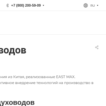
+7 (800) 200-59-09
RU
оводов
ния из Китая, реализованные EAST MAX.
ктивное внедрение технологий на производство в
духоводов