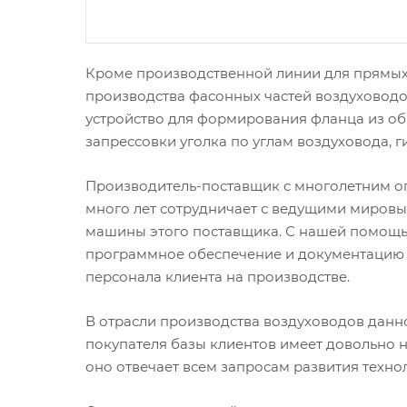
Кроме производственной линии для прямых 
производства фасонных частей воздуховодов
устройство для формирования фланца из об
запрессовки уголка по углам воздуховода, г
Производитель-поставщик с многолетним оп
много лет сотрудничает с ведущими мировы
машины этого поставщика. С нашей помощь
программное обеспечение и документацию н
персонала клиента на производстве.
В отрасли производства воздуховодов данн
покупателя базы клиентов имеет довольно 
оно отвечает всем запросам развития техно