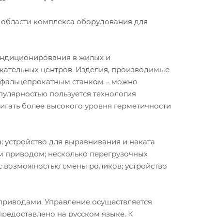
 области комплекса оборудования для
ондиционирования в жилых и
кательных центров. Изделия, производимые
 фальцепрокатным станком – можно
опулярностью пользуется технология
игать более высокого уровня герметичности
; устройство для выравнивания и наката
им приводом; несколько перегрузочных
 с возможностью смены роликов; устройство
приводами. Управление осуществляется
редоставлено на русском языке. К