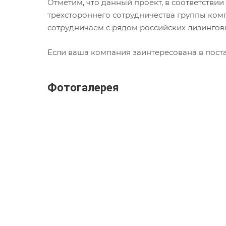
Отметим, что данный проект, в соответстви
трехстороннего сотрудничества группы ком
сотрудничаем с рядом российских лизингов
Если ваша компания заинтересована в поста
Фотогалерея