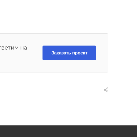
тветим на
Заказать проект