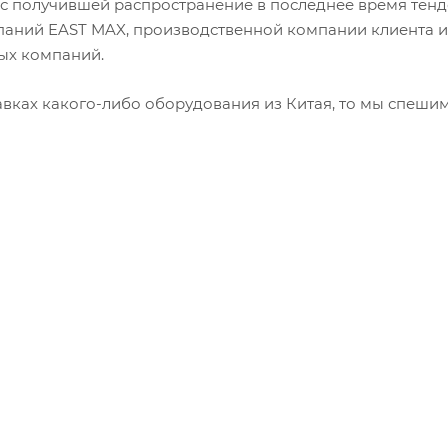
и с получившей распространение в последнее время тенд
паний EAST MAX, производственной компании клиента и
ых компаний.
вках какого-либо оборудования из Китая, то мы спешим 