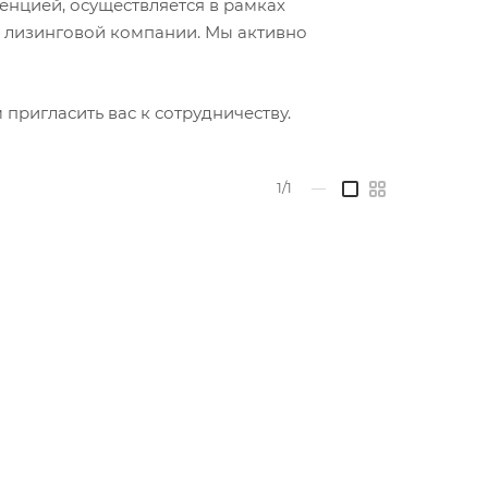
енцией, осуществляется в рамках
 лизинговой компании. Мы активно
пригласить вас к сотрудничеству.
1/1
—