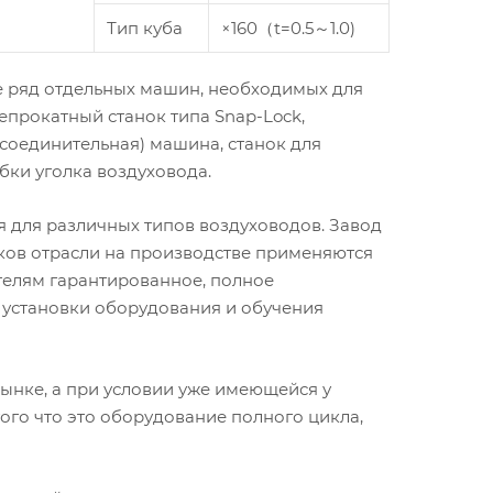
Тип куба
×160（t=0.5～1.0)
е ряд отдельных машин, необходимых для
епрокатный станок типа Snap-Lock,
соединительная) машина, станок для
бки уголка воздуховода.
 для различных типов воздуховодов. Завод
ков отрасли на производстве применяются
елям гарантированное, полное
 установки оборудования и обучения
ынке, а при условии уже имеющейся у
ого что это оборудование полного цикла,