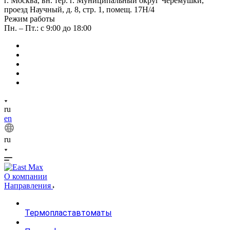
г. Москва, вн. тер. г. Муниципальный округ Черемушки,
проезд Научный, д. 8, стр. 1, помещ. 17Н/4
Режим работы
Пн. – Пт.: с 9:00 до 18:00
ru
en
ru
О компании
Направления
Термопластавтоматы