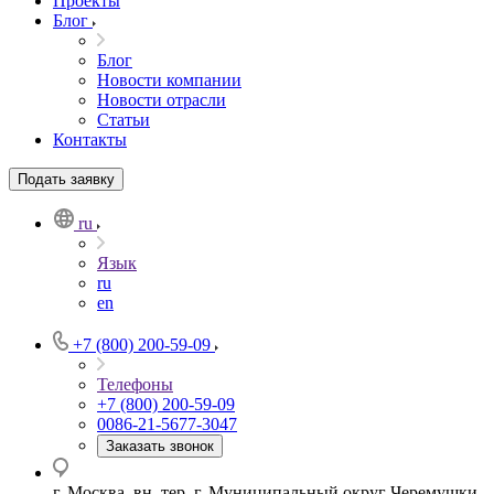
Проекты
Блог
Блог
Новости компании
Новости отрасли
Статьи
Контакты
Подать заявку
ru
Язык
ru
en
+7 (800) 200-59-09
Телефоны
+7 (800) 200-59-09
0086-21-5677-3047
Заказать звонок
г. Москва, вн. тер. г. Муниципальный округ Черемушки,