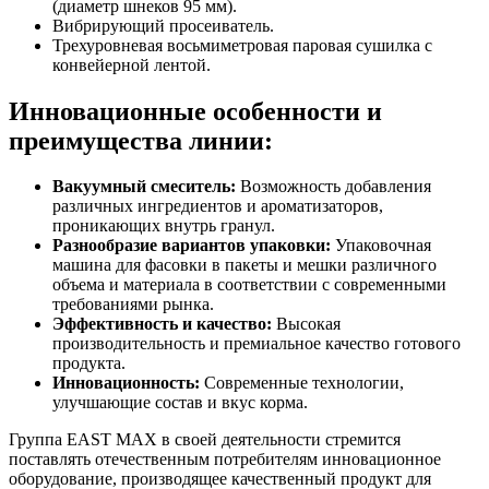
(диаметр шнеков 95 мм).
Вибрирующий просеиватель.
Трехуровневая восьмиметровая паровая сушилка с
конвейерной лентой.
Инновационные особенности и
преимущества линии:
Вакуумный cмеситель:
Возможность добавления
различных ингредиентов и ароматизаторов,
проникающих внутрь гранул.
Разнообразие вариантов упаковки:
Упаковочная
машина для фасовки в пакеты и мешки различного
объема и материала в соответствии с современными
требованиями рынка.
Эффективность и качество:
Высокая
производительность и премиальное качество готового
продукта.
Инновационность:
Современные технологии,
улучшающие состав и вкус корма.
Группа EAST MAX в своей деятельности стремится
поставлять отечественным потребителям инновационное
оборудование, производящее качественный продукт для