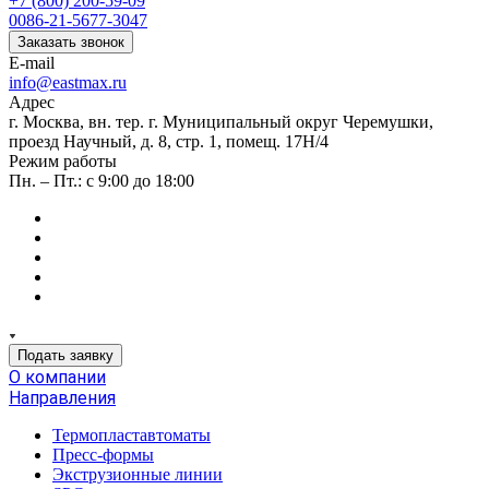
+7 (800) 200-59-09
0086-21-5677-3047
Заказать звонок
E-mail
info@eastmax.ru
Адрес
г. Москва, вн. тер. г. Муниципальный округ Черемушки,
проезд Научный, д. 8, стр. 1, помещ. 17Н/4
Режим работы
Пн. – Пт.: с 9:00 до 18:00
Подать заявку
О компании
Направления
Термопластавтоматы
Пресс-формы
Экструзионные линии