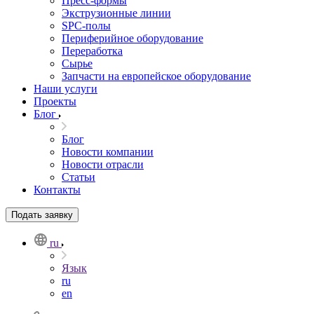
Пресс-формы
Экструзионные линии
SPC-полы
Периферийное оборудование
Переработка
Сырье
Запчасти на европейское оборудование
Наши услуги
Проекты
Блог
Блог
Новости компании
Новости отрасли
Статьи
Контакты
Подать заявку
ru
Язык
ru
en