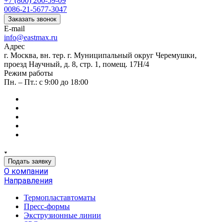
+7 (800) 200-59-09
0086-21-5677-3047
Заказать звонок
E-mail
info@eastmax.ru
Адрес
г. Москва, вн. тер. г. Муниципальный округ Черемушки,
проезд Научный, д. 8, стр. 1, помещ. 17Н/4
Режим работы
Пн. – Пт.: с 9:00 до 18:00
Подать заявку
О компании
Направления
Термопластавтоматы
Пресс-формы
Экструзионные линии