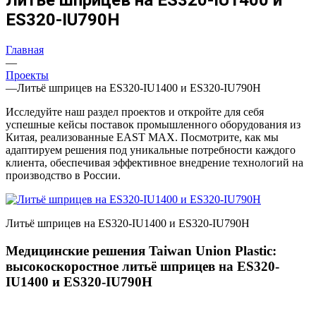
ES320-IU790H
Главная
—
Проекты
—
Литьё шприцев на ES320-IU1400 и ES320-IU790H
Исследуйте наш раздел проектов и откройте для себя
успешные кейсы поставок промышленного оборудования из
Китая, реализованные EAST MAX. Посмотрите, как мы
адаптируем решения под уникальные потребности каждого
клиента, обеспечивая эффективное внедрение технологий на
производство в России.
Литьё шприцев на ES320-IU1400 и ES320-IU790H
Медицинские решения Taiwan Union Plastic:
высокоскоростное литьё шприцев на ES320-
IU1400 и ES320-IU790H