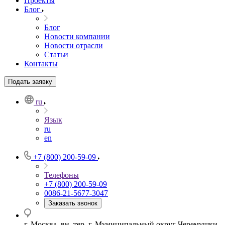
Проекты
Блог
Блог
Новости компании
Новости отрасли
Статьи
Контакты
Подать заявку
ru
Язык
ru
en
+7 (800) 200-59-09
Телефоны
+7 (800) 200-59-09
0086-21-5677-3047
Заказать звонок
г. Москва, вн. тер. г. Муниципальный округ Черемушки,