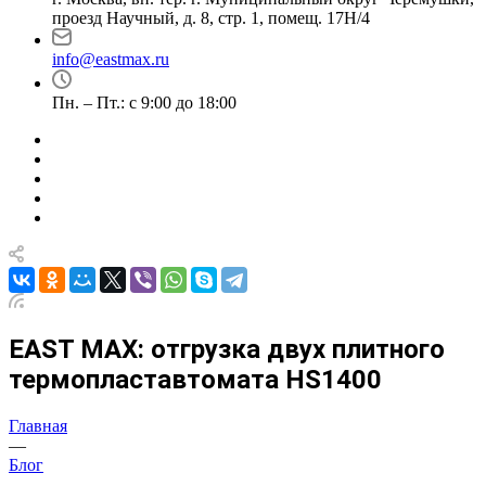
проезд Научный, д. 8, стр. 1, помещ. 17Н/4
info@eastmax.ru
Пн. – Пт.: с 9:00 до 18:00
EAST MAX: отгрузка двух плитного
термопластавтомата HS1400
Главная
—
Блог
—