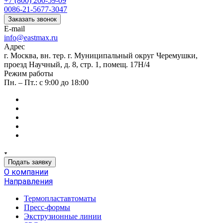
+7 (800) 200-59-09
0086-21-5677-3047
Заказать звонок
E-mail
info@eastmax.ru
Адрес
г. Москва, вн. тер. г. Муниципальный округ Черемушки,
проезд Научный, д. 8, стр. 1, помещ. 17Н/4
Режим работы
Пн. – Пт.: с 9:00 до 18:00
Подать заявку
О компании
Направления
Термопластавтоматы
Пресс-формы
Экструзионные линии