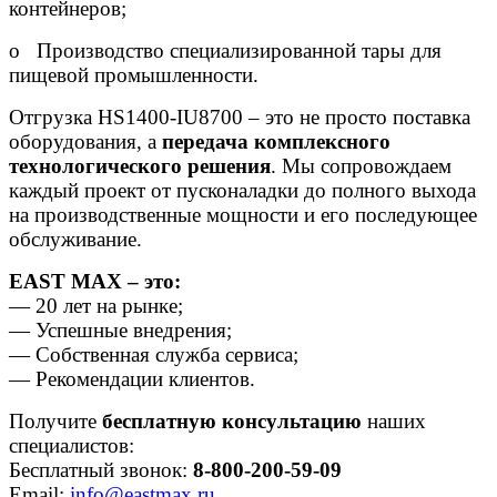
контейнеров;
o Производство специализированной тары для
пищевой промышленности.
Отгрузка HS1400-IU8700 – это не просто поставка
оборудования, а
передача комплексного
технологического решения
. Мы сопровождаем
каждый проект от пусконаладки до полного выхода
на производственные мощности и его последующее
обслуживание.
EAST MAX – это:
— 20 лет на рынке;
— Успешные внедрения;
— Собственная служба сервиса;
— Рекомендации клиентов.
Получите
бесплатную консультацию
наших
специалистов:
Бесплатный звонок:
8-800-200-59-09
Email:
info@eastmax.ru