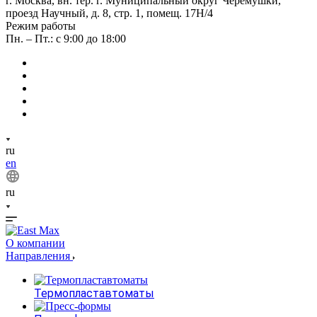
г. Москва, вн. тер. г. Муниципальный округ Черемушки,
проезд Научный, д. 8, стр. 1, помещ. 17Н/4
Режим работы
Пн. – Пт.: с 9:00 до 18:00
ru
en
ru
О компании
Направления
Термопластавтоматы